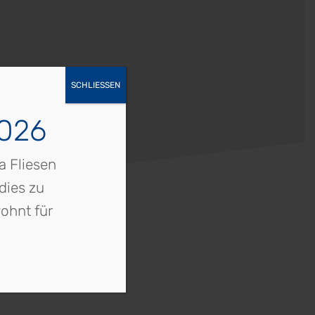
SCHLIESSEN
2026
a Fliesen
dies zu
ohnt für