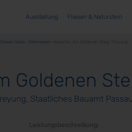
Ausstellung
Fliesen & Naturstein
Fliesen Geiss
›
Referenzen
›
Kaserne „Am Goldenen Steig“ Freyung
m Goldenen Ste
reyung, Staatliches Bauamt Passa
Leistungsbeschreibung: