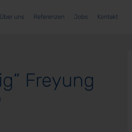
Über uns
Referenzen
Jobs
Kontakt
ig“ Freyung
u