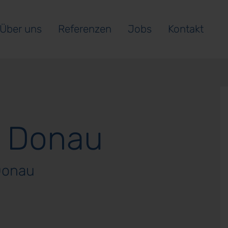
Über uns
Referenzen
Jobs
Kontakt
r Donau
Donau