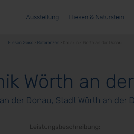
Ausstellung
Fliesen & Naturstein
Fliesen Geiss
›
Referenzen
›
Kreisklinik Wörth an der Donau
inik Wörth an de
an der Donau, Stadt Wörth an der 
Leistungsbeschreibung: