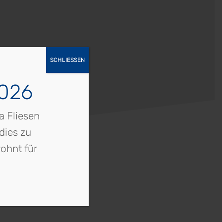
SCHLIESSEN
2026
a Fliesen
dies zu
ohnt für