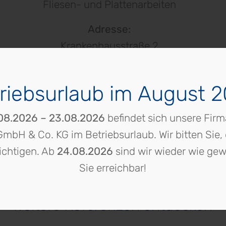
Fliesen- und Plattenarbeiten
Adresse:
Krankenhausstraße 2
93086 Wörth an der Donau
riebsurlaub im August 
08.2026 – 23.08.2026
befindet sich unsere Firm
GmbH & Co. KG im Betriebsurlaub. Wir bitten Sie, 
ichtigen. Ab
24.08.2026
sind wir wieder wie gew
Sie erreichbar!
Unsere Projekte
Weitere Referenzen entdecken